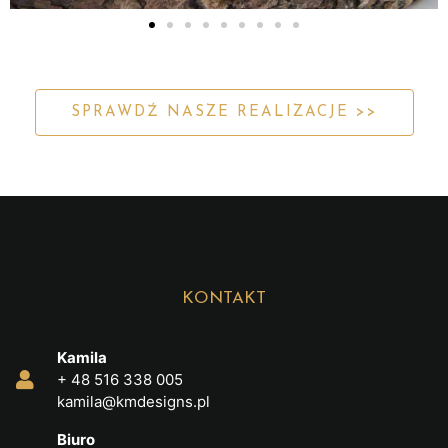
SPRAWDŹ NASZE REALIZACJE >>
KONTAKT
Kamila
+ 48 516 338 005
kamila@kmdesigns.pl
Biuro